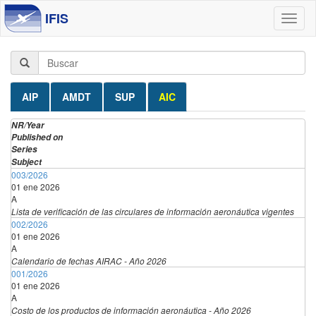
IFIS
Toggl
naviga
AIP
AMDT
SUP
AIC
NR/Year
Published on
Series
Subject
003/2026
01 ene 2026
A
Lista de verificación de las circulares de información aeronáutica vigentes
002/2026
01 ene 2026
A
Calendario de fechas AIRAC - Año 2026
001/2026
01 ene 2026
A
Costo de los productos de información aeronáutica - Año 2026