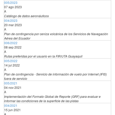
005/2023
07 ago 2023
A
Catálogo de datos aeronáuticos
004/2023
20 mar 2023
A
Plan de contingencia por ceniza volcánica de los Servicios de Navegación
Aérea del Ecuador
006/2022
08 sep 2022
A
Rutas preferidas por el usuario en la FIR/UTA Guayaquil
005/2022
14 jul 2022
A
Plan de contingencia - Servicio de información de vuelo por internet (IFIS)
fuera de servicio
005/2021
04 nov 2021
A
Implementación del Formato Global de Reporte (GRF) para evaluar e
informar las condiciones de la superficie de las pistas
004/2021
15 jun 2021
A