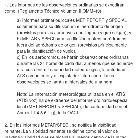
1. Los informes de las observaciones ordinarias se expedirán
como: (Reglamento Técnico Volumen II OMM-49).
a) Informes ordinarios locales MET REPORT y SPECIAL
solamente para su difusión en el aeródromo de origen
(previstos para las aeronaves que lleguen y que salgan); y
b) METAR y SPECI para su difusión a otros aeródromos
fuera del aeródromo de origen (previstos principalmente
para la planificación de vuelo).
c) En los aeródromos, se harán observaciones ordinarias
durante las 24 horas de cada día, a menos que se acuerde
otra cosa entre la autoridad meteorológica, la autoridad
ATS competente y el explotador interesado. Tales
observaciones se harán a intervalos de una hora.
Nota: La información meteorológica utilizada en el ATIS
(ATIS-voz) ha de extraerse del informe ordinario/especial
local (MET REPORT y SPECIAL), de conformidad con el
Anexo 11 4.3.6.1 g) de la OACI.
2. En los informes METAR/SPECI, se notifica la visibilidad
reinante. La visibilidad reinante se define como el valor de
máxima visibilidad que se alcanza al menos dentro de la mitad