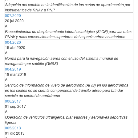
Adopción del cambio en la identificación de las cartas de aproximación por
instrumentos de RNAV a RNP
007/2020
20 jul 2020
A
Procedimientos de desplazamiento lateral estratégico (SLOP) para las rutas
RNAV y rutas convencionales superiores del espacio aéreo ecuatoriano
004/2020
15 abr 2020
A
Norma para la navegación aérea con el uso del sistema mundial de
navegación por satélite (GNSS)
004/2019
18 mar 2019
A
Servicio de información de vuelo de aeródromo (AFIS) en los aeródromos
en los cuales no se cuenta con personal de tránsito aéreo para brindar
servicio de control de aeródromo
006/2017
01 sep 2017
A
Operación de vehículos ultraligeros, planeadores y aeronaves deportivas
ligeras
005/2013
01 dic 2013