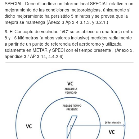
SPECIAL. Debe difundirse un informe local SPECIAL relativo a un
mejoramiento de las condiciones meteorológicas, únicamente si
dicho mejoramiento ha persistido 5 minutos y se prevea que la
mejora se mantenga (Anexo 3 Ap 3-4 3.1.3. y 3.2.1.)
6. El Concepto de vecindad “VC” se establece en una franja entre
8 y 16 kilómetros (ambos valores inclusive) medidos radialmente
a partir de un punto de referencia del aeródromo y utilizada
solamente en METAR y SPECI con el tiempo presente , (Anexo 3,
apéndice 3 / AP 3-14, 4.4.2.6)