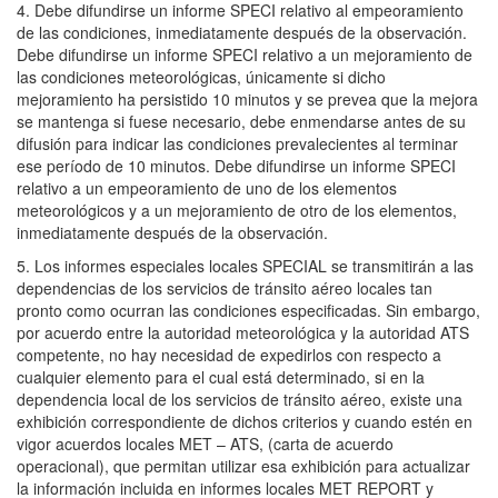
4. Debe difundirse un informe SPECI relativo al empeoramiento
de las condiciones, inmediatamente después de la observación.
Debe difundirse un informe SPECI relativo a un mejoramiento de
las condiciones meteorológicas, únicamente si dicho
mejoramiento ha persistido 10 minutos y se prevea que la mejora
se mantenga si fuese necesario, debe enmendarse antes de su
difusión para indicar las condiciones prevalecientes al terminar
ese período de 10 minutos. Debe difundirse un informe SPECI
relativo a un empeoramiento de uno de los elementos
meteorológicos y a un mejoramiento de otro de los elementos,
inmediatamente después de la observación.
5. Los informes especiales locales SPECIAL se transmitirán a las
dependencias de los servicios de tránsito aéreo locales tan
pronto como ocurran las condiciones especificadas. Sin embargo,
por acuerdo entre la autoridad meteorológica y la autoridad ATS
competente, no hay necesidad de expedirlos con respecto a
cualquier elemento para el cual está determinado, si en la
dependencia local de los servicios de tránsito aéreo, existe una
exhibición correspondiente de dichos criterios y cuando estén en
vigor acuerdos locales MET – ATS, (carta de acuerdo
operacional), que permitan utilizar esa exhibición para actualizar
la información incluida en informes locales MET REPORT y