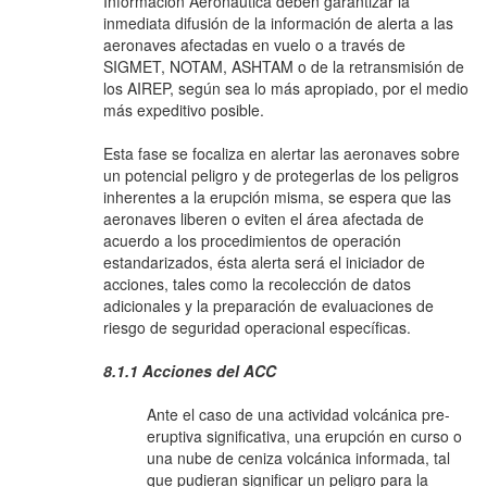
Información Aeronáutica deben garantizar la
inmediata difusión de la información de alerta a las
aeronaves afectadas en vuelo o a través de
SIGMET, NOTAM, ASHTAM o de la retransmisión de
los AIREP, según sea lo más apropiado, por el medio
más expeditivo posible.
Esta fase se focaliza en alertar las aeronaves sobre
un potencial peligro y de protegerlas de los peligros
inherentes a la erupción misma, se espera que las
aeronaves liberen o eviten el área afectada de
acuerdo a los procedimientos de operación
estandarizados, ésta alerta será el iniciador de
acciones, tales como la recolección de datos
adicionales y la preparación de evaluaciones de
riesgo de seguridad operacional específicas.
8.1.1 Acciones del ACC
Ante el caso de una actividad volcánica pre-
eruptiva significativa, una erupción en curso o
una nube de ceniza volcánica informada, tal
que pudieran significar un peligro para la