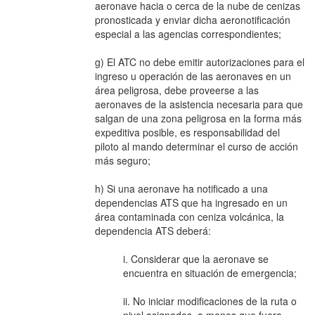
aeronave hacia o cerca de la nube de cenizas
pronosticada y enviar dicha aeronotificación
especial a las agencias correspondientes;
g) El ATC no debe emitir autorizaciones para el
ingreso u operación de las aeronaves en un
área peligrosa, debe proveerse a las
aeronaves de la asistencia necesaria para que
salgan de una zona peligrosa en la forma más
expeditiva posible, es responsabilidad del
piloto al mando determinar el curso de acción
más seguro;
h) Si una aeronave ha notificado a una
dependencias ATS que ha ingresado en un
área contaminada con ceniza volcánica, la
dependencia ATS deberá:
i. Considerar que la aeronave se
encuentra en situación de emergencia;
ii. No iniciar modificaciones de la ruta o
nivel asignados, a menos que fuera