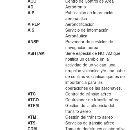
ACC
Centro de Control de Área
AD
Aeródromo
AIP
Publicación de información
aeronáutica
AIREP
Aeronotificación
AIS
Servicio de Información
Aeronáutica
ANSP
Proveedor de servicios de
navegación aérea
ASHTAM
Serie especial de NOTAM que
notifica un cambio en la
actividad de un volcán, una
erupción volcánica y/o una nube
de cenizas volcánicas que es de
importancia para las
operaciones de las aeronaves.
ATC
Control de tránsito aéreo
ATCO
Controlador de tránsito aéreo
ATFM
Gestión de la afluencia del
tránsito aéreo
ATM
Gestión del tránsito aéreo
ATS
Servicios de tránsito aéreo
CDM
Toma de decisiones colaborativa