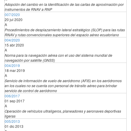
Adopción del cambio en la identificación de las cartas de aproximación por
instrumentos de RNAV a RNP
007/2020
20 jul 2020
A
Procedimientos de desplazamiento lateral estratégico (SLOP) para las rutas
RNAV y rutas convencionales superiores del espacio aéreo ecuatoriano
004/2020
15 abr 2020
A
Norma para la navegación aérea con el uso del sistema mundial de
navegación por satélite (GNSS)
004/2019
18 mar 2019
A
Servicio de información de vuelo de aeródromo (AFIS) en los aeródromos
en los cuales no se cuenta con personal de tránsito aéreo para brindar
servicio de control de aeródromo
006/2017
01 sep 2017
A
Operación de vehículos ultraligeros, planeadores y aeronaves deportivas
ligeras
005/2013
01 dic 2013