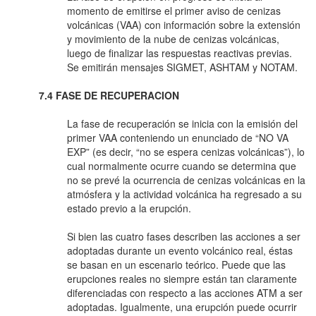
momento de emitirse el primer aviso de cenizas
volcánicas (VAA) con información sobre la extensión
y movimiento de la nube de cenizas volcánicas,
luego de finalizar las respuestas reactivas previas.
Se emitirán mensajes SIGMET, ASHTAM y NOTAM.
7.4 FASE DE RECUPERACION
La fase de recuperación se inicia con la emisión del
primer VAA conteniendo un enunciado de “NO VA
EXP” (es decir, “no se espera cenizas volcánicas”), lo
cual normalmente ocurre cuando se determina que
no se prevé la ocurrencia de cenizas volcánicas en la
atmósfera y la actividad volcánica ha regresado a su
estado previo a la erupción.
Si bien las cuatro fases describen las acciones a ser
adoptadas durante un evento volcánico real, éstas
se basan en un escenario teórico. Puede que las
erupciones reales no siempre están tan claramente
diferenciadas con respecto a las acciones ATM a ser
adoptadas. Igualmente, una erupción puede ocurrir