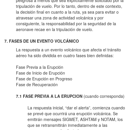
peligrosa a menos que sea explícitamente solicitado por la
tripulación de vuelo. Por lo tanto, dentro de este contexto,
la decisión final en cuanto a la ruta, ya sea para evitar o
atravesar una zona de actividad volcánica y por
consiguiente, la responsabilidad por la seguridad de la
aeronave recae en la tripulación de vuelo.
7. FASES DE UN EVENTO VOLCÁNICO
La respuesta a un evento volcánico que afecta el tránsito
aéreo ha sido dividida en cuatro fases bien definidas:
Fase Previa a la Erupción
Fase de Inicio de Erupción
Fase de Erupción en Progreso
Fase de Recuperación
7.1 FASE PREVIA A LA ERUPCION
(cuando corresponda)
La respuesta inicial, “dar el alerta”, comienza cuando
se prevé que ocurrirá una erupción volcánica. Se
emitirán mensajes SIGMET, ASHTAM y NOTAM, los
que se retransmitirán inmediatamente a las