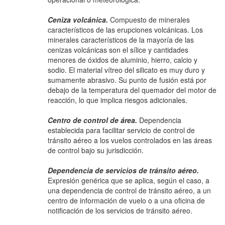
Ceniza volcánica.
Compuesto de minerales
característicos de las erupciones volcánicas. Los
minerales característicos de la mayoría de las
cenizas volcánicas son el sílice y cantidades
menores de óxidos de aluminio, hierro, calcio y
sodio. El material vítreo del silicato es muy duro y
sumamente abrasivo. Su punto de fusión está por
debajo de la temperatura del quemador del motor de
reacción, lo que implica riesgos adicionales.
Centro de control de área.
Dependencia
establecida para facilitar servicio de control de
tránsito aéreo a los vuelos controlados en las áreas
de control bajo su jurisdicción.
Dependencia de servicios de tránsito aéreo.
Expresión genérica que se aplica, según el caso, a
una dependencia de control de tránsito aéreo, a un
centro de información de vuelo o a una oficina de
notificación de los servicios de tránsito aéreo.