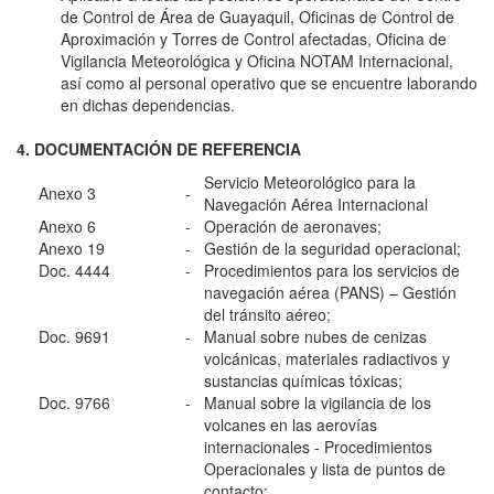
de Control de Área de Guayaquil, Oficinas de Control de
Aproximación y Torres de Control afectadas, Oficina de
Vigilancia Meteorológica y Oficina NOTAM Internacional,
así como al personal operativo que se encuentre laborando
en dichas dependencias.
4. DOCUMENTACIÓN DE REFERENCIA
Servicio Meteorológico para la
Anexo 3
-
Navegación Aérea Internacional
Anexo 6
-
Operación de aeronaves;
Anexo 19
-
Gestión de la seguridad operacional;
Doc. 4444
-
Procedimientos para los servicios de
navegación aérea (PANS) – Gestión
del tránsito aéreo;
Doc. 9691
-
Manual sobre nubes de cenizas
volcánicas, materiales radiactivos y
sustancias químicas tóxicas;
Doc. 9766
-
Manual sobre la vigilancia de los
volcanes en las aerovías
internacionales - Procedimientos
Operacionales y lista de puntos de
contacto;