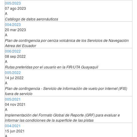
005/2023
07 ago 2023
A
Catálogo de datos aeronáuticos
004/2023
20 mar 2023
A
Plan de contingencia por ceniza volcánica de los Servicios de Navegación
Aérea del Ecuador
006/2022
08 sep 2022
A
Rutas preferidas por el usuario en la FIR/UTA Guayaquil
005/2022
14 jul 2022
A
Plan de contingencia - Servicio de información de vuelo por internet (IFIS)
fuera de servicio
005/2021
04 nov 2021
A
Implementación del Formato Global de Reporte (GRF) para evaluar e
informar las condiciones de la superficie de las pistas
004/2021
15 jun 2021
A