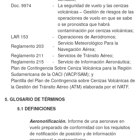
Doc. 9974
-
La seguridad de vuelo y las cenizas
volcánicas – Gestión de riesgos de las
operaciones de vuelo en que se sabe
o se pronostica que habrá
contaminación por cenizas volcánicas;
LAR 153
-
Operaciones de Aeródromos;
Servicio Meteorológico Para la
Reglamento 203
-
Navegación Aérea;
Reglamento 211
-
Servicios de Tránsito Aéreo;
Reglamento 215
-
Servicio de Información Aeronáutica;
Plan de Contingencia Sobre Ceniza Volcánica para la Región
Sudamericana de la OACI (VACP/SAM); y
Plantilla del Plan de Contingencia sobre Cenizas Volcánicas de
la Gestión del Tránsito Aéreo (ATM) elaborada por el IVATF.
5. GLOSARIO DE TÉRMINOS
5.1 DEFINICIONES
Aeronotificación.
Informe de una aeronave en
vuelo preparado de conformidad con los requisitos
de notificación de posición y de información
operacional o meteorológica.