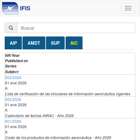
IFIS
Toggl
naviga
AIP
AMDT
SUP
AIC
NR/Year
Published on
Series
Subject
003/2026
01 ene 2026
A
Lista de verificación de las circulares de información aeronáutica vigentes
002/2026
01 ene 2026
A
Calendario de fechas AIRAC - Año 2026
001/2026
01 ene 2026
A
Costo de los productos de información aeronáutica - Año 2026