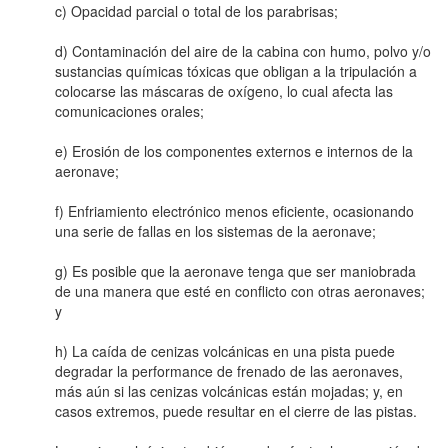
c) Opacidad parcial o total de los parabrisas;
d) Contaminación del aire de la cabina con humo, polvo y/o
sustancias químicas tóxicas que obligan a la tripulación a
colocarse las máscaras de oxígeno, lo cual afecta las
comunicaciones orales;
e) Erosión de los componentes externos e internos de la
aeronave;
f) Enfriamiento electrónico menos eficiente, ocasionando
una serie de fallas en los sistemas de la aeronave;
g) Es posible que la aeronave tenga que ser maniobrada
de una manera que esté en conflicto con otras aeronaves;
y
h) La caída de cenizas volcánicas en una pista puede
degradar la performance de frenado de las aeronaves,
más aún si las cenizas volcánicas están mojadas; y, en
casos extremos, puede resultar en el cierre de las pistas.