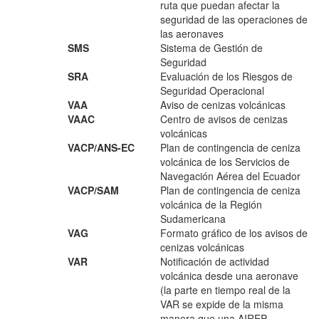
ruta que puedan afectar la
seguridad de las operaciones de
las aeronaves
SMS
Sistema de Gestión de
Seguridad
SRA
Evaluación de los Riesgos de
Seguridad Operacional
VAA
Aviso de cenizas volcánicas
VAAC
Centro de avisos de cenizas
volcánicas
VACP/ANS-EC
Plan de contingencia de ceniza
volcánica de los Servicios de
Navegación Aérea del Ecuador
VACP/SAM
Plan de contingencia de ceniza
volcánica de la Región
Sudamericana
VAG
Formato gráfico de los avisos de
cenizas volcánicas
VAR
Notificación de actividad
volcánica desde una aeronave
(la parte en tiempo real de la
VAR se expide de la misma
manera que una AIREP