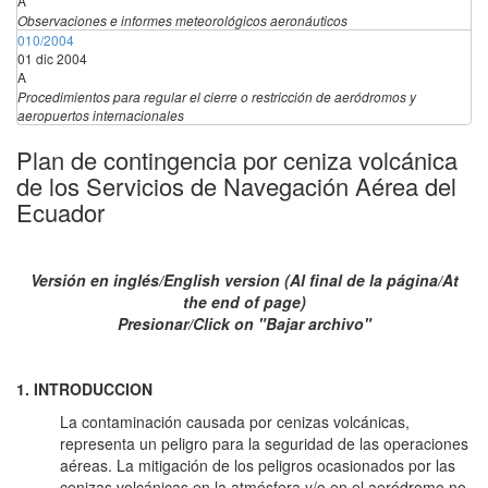
A
Observaciones e informes meteorológicos aeronáuticos
010/2004
01 dic 2004
A
Procedimientos para regular el cierre o restricción de aeródromos y
aeropuertos internacionales
Plan de contingencia por ceniza volcánica
de los Servicios de Navegación Aérea del
Ecuador
Versión en inglés/English version (Al final de la página/At
the end of page)
Presionar/Click on "Bajar archivo"
1. INTRODUCCION
La contaminación causada por cenizas volcánicas,
representa un peligro para la seguridad de las operaciones
aéreas. La mitigación de los peligros ocasionados por las
cenizas volcánicas en la atmósfera y/o en el aeródromo no