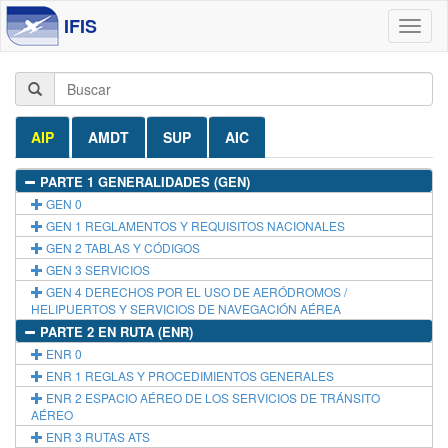
IFIS
Toggl
naviga
AIP
AMDT
SUP
AIC
PARTE 1 GENERALIDADES (GEN)
GEN 0
GEN 1 REGLAMENTOS Y REQUISITOS NACIONALES
GEN 2 TABLAS Y CÓDIGOS
GEN 3 SERVICIOS
GEN 4 DERECHOS POR EL USO DE AERÓDROMOS /
HELIPUERTOS Y SERVICIOS DE NAVEGACIÓN AÉREA
PARTE 2 EN RUTA (ENR)
ENR 0
ENR 1 REGLAS Y PROCEDIMIENTOS GENERALES
ENR 2 ESPACIO AÉREO DE LOS SERVICIOS DE TRÁNSITO
AÉREO
ENR 3 RUTAS ATS