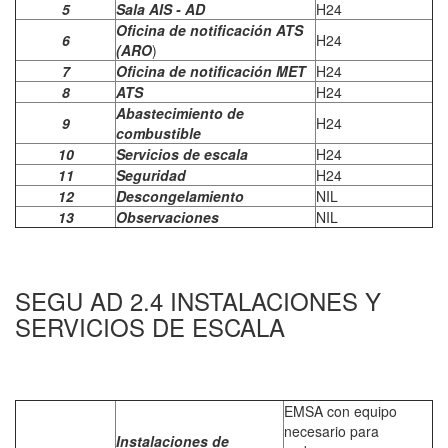
5
Sala AIS - AD
H24
Oficina de notificación ATS
6
H24
(ARO
)
7
Oficina de notificación MET
H24
8
ATS
H24
Abastecimiento de
9
H24
combustible
10
Servicios de escala
H24
11
Seguridad
H24
12
Descongelamiento
NIL
13
Observaciones
NIL
SEGU AD 2.4 INSTALACIONES Y
SERVICIOS DE ESCALA
EMSA con equipo
necesario para
Instalaciones de