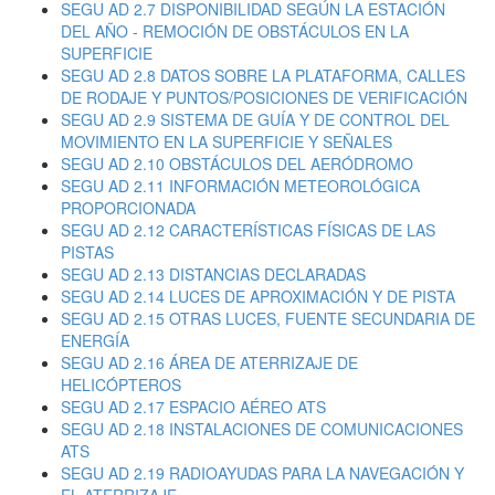
SEGU AD 2.7 DISPONIBILIDAD SEGÚN LA ESTACIÓN
DEL AÑO - REMOCIÓN DE OBSTÁCULOS EN LA
SUPERFICIE
SEGU AD 2.8 DATOS SOBRE LA PLATAFORMA, CALLES
DE RODAJE Y PUNTOS/POSICIONES DE VERIFICACIÓN
SEGU AD 2.9 SISTEMA DE GUÍA Y DE CONTROL DEL
MOVIMIENTO EN LA SUPERFICIE Y SEÑALES
SEGU AD 2.10 OBSTÁCULOS DEL AERÓDROMO
SEGU AD 2.11 INFORMACIÓN METEOROLÓGICA
PROPORCIONADA
SEGU AD 2.12 CARACTERÍSTICAS FÍSICAS DE LAS
PISTAS
SEGU AD 2.13 DISTANCIAS DECLARADAS
SEGU AD 2.14 LUCES DE APROXIMACIÓN Y DE PISTA
SEGU AD 2.15 OTRAS LUCES, FUENTE SECUNDARIA DE
ENERGÍA
SEGU AD 2.16 ÁREA DE ATERRIZAJE DE
HELICÓPTEROS
SEGU AD 2.17 ESPACIO AÉREO ATS
SEGU AD 2.18 INSTALACIONES DE COMUNICACIONES
ATS
SEGU AD 2.19 RADIOAYUDAS PARA LA NAVEGACIÓN Y