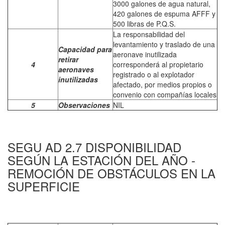
3000 galones de agua natural,
420 galones de espuma AFFF y
500 libras de P.Q.S.
La responsabilidad del
levantamiento y traslado de una
Capacidad para
aeronave inutilizada
retirar
4
corresponderá al propietario
aeronaves
registrado o al explotador
inutilizadas
afectado, por medios propios o
convenio con compañías locales
5
Observaciones
NIL
SEGU AD 2.7 DISPONIBILIDAD
SEGÚN LA ESTACIÓN DEL AÑO -
REMOCIÓN DE OBSTÁCULOS EN LA
SUPERFICIE