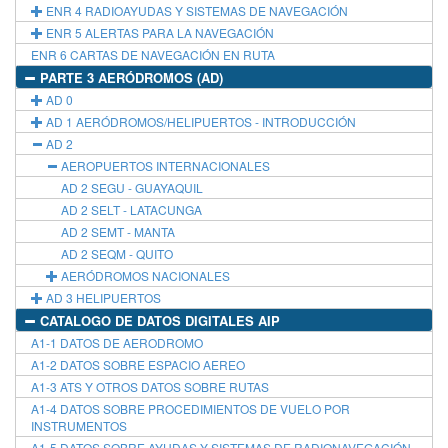
ENR 4 RADIOAYUDAS Y SISTEMAS DE NAVEGACIÓN
ENR 5 ALERTAS PARA LA NAVEGACIÓN
ENR 6 CARTAS DE NAVEGACIÓN EN RUTA
PARTE 3 AERÓDROMOS (AD)
AD 0
AD 1 AERÓDROMOS/HELIPUERTOS - INTRODUCCIÓN
AD 2
AEROPUERTOS INTERNACIONALES
AD 2 SEGU - GUAYAQUIL
AD 2 SELT - LATACUNGA
AD 2 SEMT - MANTA
AD 2 SEQM - QUITO
AERÓDROMOS NACIONALES
AD 3 HELIPUERTOS
CATALOGO DE DATOS DIGITALES AIP
A1-1 DATOS DE AERODROMO
A1-2 DATOS SOBRE ESPACIO AEREO
A1-3 ATS Y OTROS DATOS SOBRE RUTAS
A1-4 DATOS SOBRE PROCEDIMIENTOS DE VUELO POR
INSTRUMENTOS
A1-5 DATOS SOBRE AYUDAS Y SISTEMAS DE RADIONAVEGACIÓN