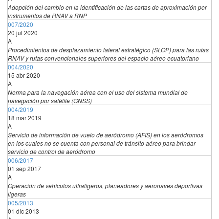
Adopción del cambio en la identificación de las cartas de aproximación por
instrumentos de RNAV a RNP
007/2020
20 jul 2020
A
Procedimientos de desplazamiento lateral estratégico (SLOP) para las rutas
RNAV y rutas convencionales superiores del espacio aéreo ecuatoriano
004/2020
15 abr 2020
A
Norma para la navegación aérea con el uso del sistema mundial de
navegación por satélite (GNSS)
004/2019
18 mar 2019
A
Servicio de información de vuelo de aeródromo (AFIS) en los aeródromos
en los cuales no se cuenta con personal de tránsito aéreo para brindar
servicio de control de aeródromo
006/2017
01 sep 2017
A
Operación de vehículos ultraligeros, planeadores y aeronaves deportivas
ligeras
005/2013
01 dic 2013