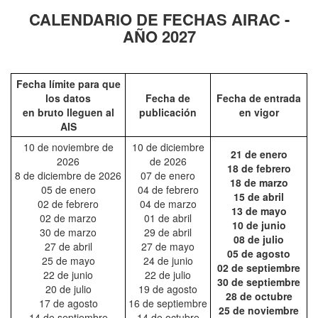
CALENDARIO DE FECHAS AIRAC -
AÑO 2027
Fecha límite para que
los datos
Fecha de
Fecha de entrada
en bruto lleguen al
publicación
en vigor
AIS
10 de noviembre de
10 de diciembre
21 de enero
2026
de 2026
18 de febrero
8 de diciembre de 2026
07 de enero
18 de marzo
05 de enero
04 de febrero
15 de abril
02 de febrero
04 de marzo
13 de mayo
02 de marzo
01 de abril
10 de junio
30 de marzo
29 de abril
08 de julio
27 de abril
27 de mayo
05 de agosto
25 de mayo
24 de junio
02 de septiembre
22 de junio
22 de julio
30 de septiembre
20 de julio
19 de agosto
28 de octubre
17 de agosto
16 de septiembre
25 de noviembre
14 de septiembre
14 de octubre