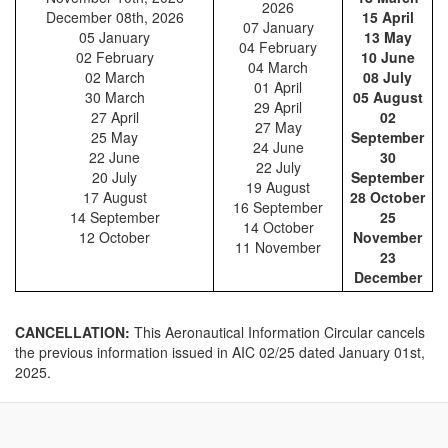
2026
December 08th, 2026
15 April
07 January
05 January
13 May
04 February
02 February
10 June
04 March
02 March
08 July
01 April
30 March
05 August
29 April
27 April
02
27 May
25 May
September
24 June
22 June
30
22 July
20 July
September
19 August
17 August
28 October
16 September
14 September
25
14 October
12 October
November
11 November
23
December
CANCELLATION:
This Aeronautical Information Circular cancels
the previous information issued in AIC 02/25 dated January 01st,
2025.