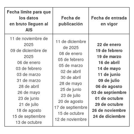
Fecha límite para que
los datos
Fecha de
Fecha de entrada
en bruto lleguen al
publicación
en vigor
AIS
11 de noviembre de
11 de diciembre
2025
22 de enero
de 2025
09 de diciembre de
19 de febrero
08 de enero
2025
19 de marzo
05 de febrero
06 de enero
16 de abril
05 de marzo
03 de febrero
14 de mayo
02 de abril
03 de marzo
11 de junio
30 de abril
31 de marzo
09 de julio
28 de mayo
28 de abril
06 de agosto
25 de junio
26 de mayo
03 de septiembre
23 de julio
23 de junio
01 de octubre
20 de agosto
21 de julio
29 de octubre
17 de septiembre
18 de agosto
26 de noviembre
15 de octubre
15 de septiembre
24 de diciembre
12 de noviembre
13 de octubre