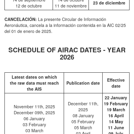
23 de diciembre
12 de octubre
11 de noviembre
CANCELACIÓN:
La presente Circular de Información
Aeronáutica, cancela a la información contenida en la AIC 02/25
del 01 de enero de 2025.
SCHEDULE OF AIRAC DATES - YEAR
2026
Latest dates on which
Effective
the raw data must reach
Publication date
date
the AIS
22 January
December 11th,
19 February
November 11th, 2025
2025
19 March
December 09th, 2025
08 January
16 April
06 January
05 February
14 May
03 February
05 March
11 June
03 March
02 April
09 July