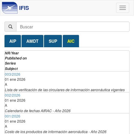
IFIS
Toggl
naviga
AIP
AMDT
SUP
AIC
NR/Year
Published on
Series
Subject
003/2026
01 ene 2026
A
Lista de verificación de las circulares de información aeronáutica vigentes
002/2026
01 ene 2026
A
Calendario de fechas AIRAC - Año 2026
001/2026
01 ene 2026
A
Costo de los productos de información aeronáutica - Año 2026