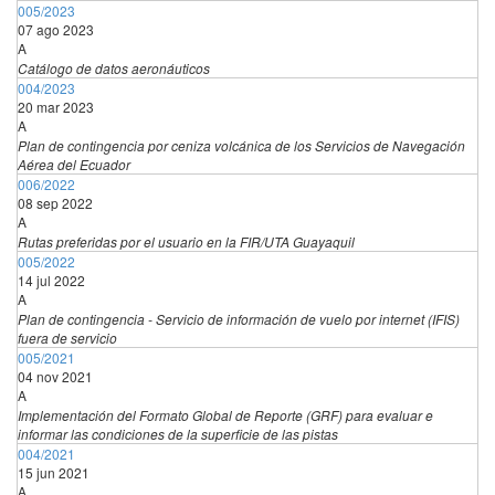
005/2023
07 ago 2023
A
Catálogo de datos aeronáuticos
004/2023
20 mar 2023
A
Plan de contingencia por ceniza volcánica de los Servicios de Navegación
Aérea del Ecuador
006/2022
08 sep 2022
A
Rutas preferidas por el usuario en la FIR/UTA Guayaquil
005/2022
14 jul 2022
A
Plan de contingencia - Servicio de información de vuelo por internet (IFIS)
fuera de servicio
005/2021
04 nov 2021
A
Implementación del Formato Global de Reporte (GRF) para evaluar e
informar las condiciones de la superficie de las pistas
004/2021
15 jun 2021
A