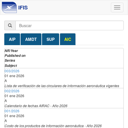
IFIS
Toggl
naviga
AIP
AMDT
SUP
AIC
NR/Year
Published on
Series
Subject
003/2026
01 ene 2026
A
Lista de verificación de las circulares de información aeronáutica vigentes
002/2026
01 ene 2026
A
Calendario de fechas AIRAC - Año 2026
001/2026
01 ene 2026
A
Costo de los productos de información aeronáutica - Año 2026