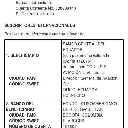
Banco Internacional
Cuenta Corriente No. 520608140
RUC: 1768014410001
SUSCRIPTORES INTERNACIONALES
Realizar la transferencia bancaria a favor de:
BANCO CENTRAL DEL
ECUADOR
1. BENEFICIARIO
(con posterior crédito a la
cuenta 1120751,
denominada CCU – DIR.
AVIACIÓN CIVIL, de la
CIUDAD, PAÍS
Dirección General de Aviación
CÓDIGO SWIFT
Civil)
QUITO, ECUADOR
BCENECEQ
2. BANCO DEL
FONDO LATINOAMERICANO
BENEFICIARIO
DE RESERVAS, FLAR
CIUDAD, PAÍS
BOGOTÁ, COLOMBIA
CÓDIGO SWIFT
FLARCOBB
NÚMERO DE CUENTA
101602