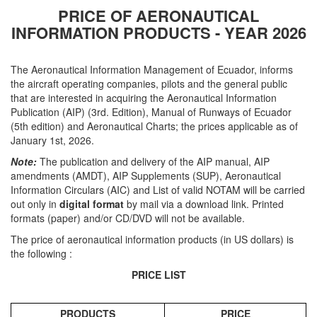
PRICE OF AERONAUTICAL
INFORMATION PRODUCTS - YEAR 2026
The Aeronautical Information Management of Ecuador, informs
the aircraft operating companies, pilots and the general public
that are interested in acquiring the Aeronautical Information
Publication (AIP) (3rd. Edition), Manual of Runways of Ecuador
(5th edition) and Aeronautical Charts; the prices applicable as of
January 1st, 2026.
Note:
The publication and delivery of the AIP manual, AIP
amendments (AMDT), AIP Supplements (SUP), Aeronautical
Information Circulars (AIC) and List of valid NOTAM will be carried
out only in
digital format
by mail via a download link. Printed
formats (paper) and/or CD/DVD will not be available.
The price of aeronautical information products (in US dollars) is
the following :
PRICE LIST
PRODUCTS
PRICE