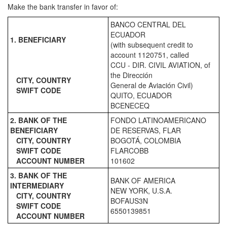
Make the bank transfer in favor of:
BANCO CENTRAL DEL
ECUADOR
1. BENEFICIARY
(with subsequent credit to
account 1120751, called
CCU - DIR. CIVIL AVIATION, of
the Dirección
CITY, COUNTRY
General de Aviación Civil)
SWIFT CODE
QUITO, ECUADOR
BCENECEQ
2. BANK OF THE
FONDO LATINOAMERICANO
BENEFICIARY
DE RESERVAS, FLAR
CITY, COUNTRY
BOGOTÁ, COLOMBIA
SWIFT CODE
FLARCOBB
ACCOUNT NUMBER
101602
3. BANK OF THE
BANK OF AMERICA
INTERMEDIARY
NEW YORK, U.S.A.
CITY, COUNTRY
BOFAUS3N
SWIFT CODE
6550139851
ACCOUNT NUMBER