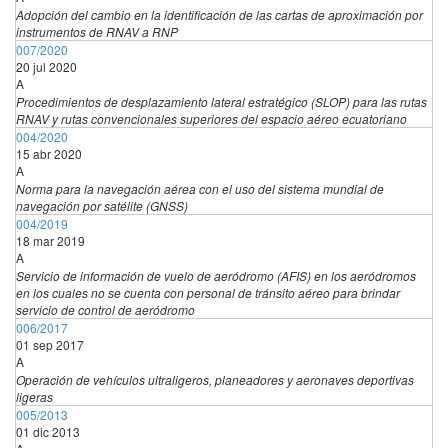
Adopción del cambio en la identificación de las cartas de aproximación por
instrumentos de RNAV a RNP
007/2020
20 jul 2020
A
Procedimientos de desplazamiento lateral estratégico (SLOP) para las rutas
RNAV y rutas convencionales superiores del espacio aéreo ecuatoriano
004/2020
15 abr 2020
A
Norma para la navegación aérea con el uso del sistema mundial de
navegación por satélite (GNSS)
004/2019
18 mar 2019
A
Servicio de información de vuelo de aeródromo (AFIS) en los aeródromos
en los cuales no se cuenta con personal de tránsito aéreo para brindar
servicio de control de aeródromo
006/2017
01 sep 2017
A
Operación de vehículos ultraligeros, planeadores y aeronaves deportivas
ligeras
005/2013
01 dic 2013