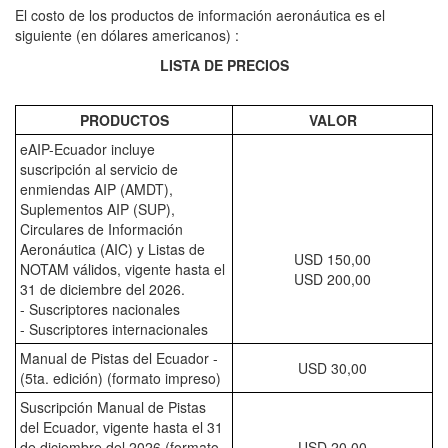
El costo de los productos de información aeronáutica es el
siguiente (en dólares americanos) :
LISTA DE PRECIOS
PRODUCTOS
VALOR
eAIP-Ecuador incluye
suscripción al servicio de
enmiendas AIP (AMDT),
Suplementos AIP (SUP),
Circulares de Información
Aeronáutica (AIC) y Listas de
USD 150,00
NOTAM válidos, vigente hasta el
USD 200,00
31 de diciembre del 2026.
- Suscriptores nacionales
- Suscriptores internacionales
Manual de Pistas del Ecuador -
USD 30,00
(5ta. edición) (formato impreso)
Suscripción Manual de Pistas
del Ecuador, vigente hasta el 31
de diciembre del 2026 (formato
USD 20,00