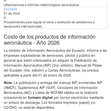
A
Observaciones e informes meteorológicos aeronáuticos
010/2004
01 dic 2004
A
Procedimientos para regular el cierre o restricción de aeródromos y
aeropuertos internacionales
Costo de los productos de información
aeronáutica - Año 2026
La Gestión de Información Aeronáutica del Ecuador, informa a las
empresas explotadoras de aeronaves, pilotos y público en
general que estén interesados en adquirir la Publicación de
Información Aeronáutica (AIP) (3ra. edición), Manual de Pistas
del Ecuador (5ta. edición) y Cartas Aeronáuticas; los precios
aplicables a partir del 01 de enero de 2026.
Nota:
La publicación y entrega del manual AIP, enmiendas AIP
(AMDT), Suplementos AIP (SUP), Circulares de Información
Aeronáutica (AIC) y Listas de NOTAM válidos se la realizará
únicamente en
formato digital
por correo electrónico mediante
un enlace de descarga. Los formatos impresos (papel) y/o
CD/DVD, no estarán disponibles.