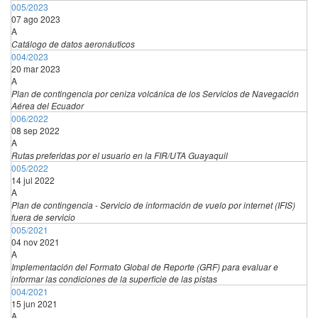
005/2023
07 ago 2023
A
Catálogo de datos aeronáuticos
004/2023
20 mar 2023
A
Plan de contingencia por ceniza volcánica de los Servicios de Navegación
Aérea del Ecuador
006/2022
08 sep 2022
A
Rutas preferidas por el usuario en la FIR/UTA Guayaquil
005/2022
14 jul 2022
A
Plan de contingencia - Servicio de información de vuelo por internet (IFIS)
fuera de servicio
005/2021
04 nov 2021
A
Implementación del Formato Global de Reporte (GRF) para evaluar e
informar las condiciones de la superficie de las pistas
004/2021
15 jun 2021
A