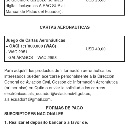
digital, incluye los AIRAC SUP al
Manual de Pistas del Ecuador).
CARTAS AERONÁUTICAS
Juego de Cartas Aeronáuticas
– OACI 1:1´000.000 (WAC)
USD 40,00
- WAC 2951
- GALÁPAGOS – WAC 2953
Para adquirir los productos de información aeronáutica los
interesados pueden acercarse personalmente a la Dirección
General de Aviación Civil, Gestión de Información Aeronáutica
(primer piso) en Quito o enviar la solicitud a los correos
electrónicos: ais_ecuador@aviacioncivil.gob.ec,
ais.ecuador1@gmail.com.
FORMAS DE PAGO
SUSCRIPTORES NACIONALES
1. Realizar el depósito bancario a favor de: