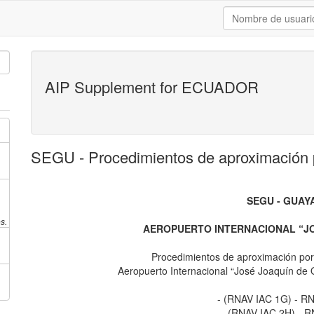
AIP Supplement for ECUADOR
SEGU - Procedimientos de aproximación 
SEGU - GUAY
s.
AEROPUERTO INTERNACIONAL “J
Procedimientos de aproximación por
Aeropuerto Internacional “José Joaquín de
- (RNAV IAC 1G) - R
- (RNAV IAC 2H) - 