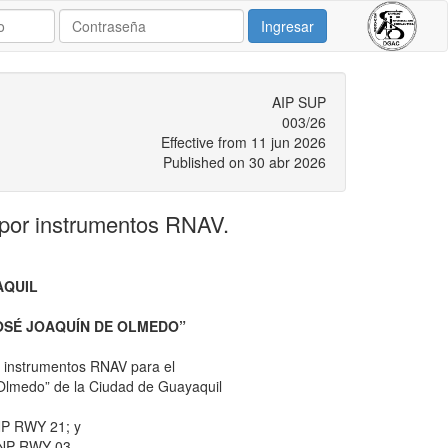
Ingresar
AIP SUP
003/26
Effective from 11 jun 2026
Published on 30 abr 2026
por instrumentos RNAV.
AQUIL
OSÉ JOAQUÍN DE OLMEDO”
 instrumentos RNAV para el
 Olmedo” de la Ciudad de Guayaquil
NP RWY 21; y
RNP RWY 03.