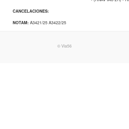
CANCELACIONES:
NOTAM:
A3421/25 A3422/25
© Via56